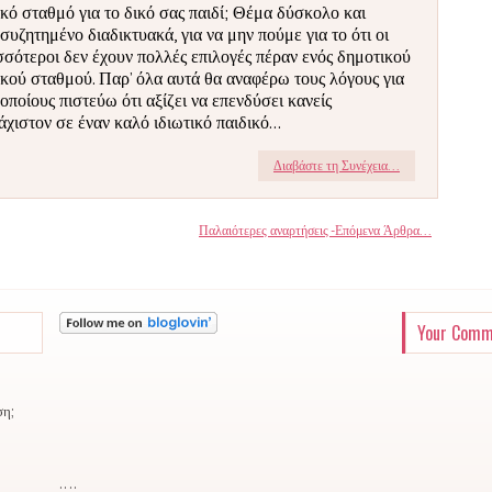
ικό σταθμό για το δικό σας παιδί; Θέμα δύσκολο και
συζητημένο διαδικτυακά, για να μην πούμε για το ότι οι
σσότεροι δεν έχουν πολλές επιλογές πέραν ενός δημοτικού
ικού σταθμού. Παρ’ όλα αυτά θα αναφέρω τους λόγους για
 οποίους πιστεύω ότι αξίζει να επενδύσει κανείς
άχιστον σε έναν καλό ιδιωτικό παιδικό...
Διαβάστε τη Συνέχεια...
Παλαιότερες αναρτήσεις -Επόμενα Άρθρα...
Your Comm
ση;
..
..