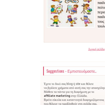
παιδ
πολυ
περι
παιδ
τους
τουλ
Αρχική σελίδα
Suggestions - Εμπιστευόμαστε..
Έχετε το δικό σας blog ή site και θέλετε
να βγάλετε χρήματα από αυτή σας την απασχόλη
Μάθετε τα πάντα για τη διαφήμιση με το
affiliate marketing
στην Ελλάδα.
Βρείτε εύκολα και καταννοητά διαφημιζόμενους
που θέλουν να προβληθούν στη σελίδα σας.