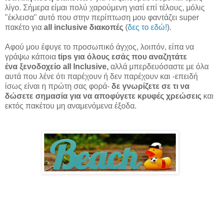
λίγο. Σήμερα είμαι πολύ χαρούμενη γιατί επί τέλους, μόλις
"έκλεισα" αυτό που στην περίπτωση μου φαντάζει super
πακέτο για
all inclusive διακοπές
(
δες το εδώ!
).
Αφού μου έφυγε το προσωπικό άγχος, λοιπόν, είπα να
γράψω κάποια
tips για όλους εσάς που αναζητάτε
ένα
ξενοδοχείο
all lnclusive
,
αλλά μπερδευόσαστε με όλα
αυτά που λένε ότι παρέχουν ή δεν παρέχουν και -επειδή
ίσως είναι η πρώτη σας φορά-
δε γνωρίζετε σε τι να
δώσετε σημασία για να αποφύγετε κρυφές χρεώσεις
και
εκτός πακέτου μη αναμενόμενα έξοδα.