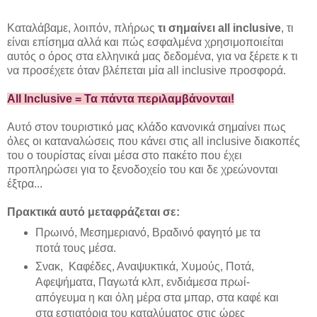
Καταλάβαμε, λοιπόν, πλήρως
τι σημαίνει all inclusive
, τι
είναι επίσημα αλλά και πώς εσφαλμένα χρησιμοποιείται
αυτός ο όρος στα ελληνικά μας δεδομένα, για να ξέρετε κ τι
να προσέχετε όταν βλέπεται μία all inclusive προσφορά.
All Inclusive = Τα πάντα περιλαμβάνονται!
Αυτό στον τουριστικό μας κλάδο κανονικά σημαίνει πως
όλες οι καταναλώσεις που κάνει στις all inclusive διακοπές
του ο τουρίστας είναι μέσα στο πακέτο που έχει
προπληρώσει για το ξενοδοχείο του και δε χρεώνονται
έξτρα...
Πρακτικά αυτό μεταφράζεται σε:
Πρωινό, Μεσημεριανό, Βραδινό φαγητό με τα
ποτά τους μέσα.
Σνακ, Καφέδες, Αναψυκτικά, Χυμούς, Ποτά,
Αφεψήματα, Παγωτά κλπ, ενδιάμεσα πρωί-
απόγευμα η και όλη μέρα στα μπαρ, στα καφέ και
στα εστιατόρια του καταλύματος στις ώρες