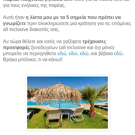
για τους ενήλικες της παρέας.
Αυτή ήταν
η λίστα μου με τα 5 σημεία που πρέπει να
γνωρίζετε
πριν ολοκληρώσετε μια κράτηση για τις επόμενες
all inclusive διακοπές σας.
Αν τώρα θέλετε και εσείς να χαζέψετε
τρέχουσες
προσφορές
ξενοδοχείων (all inclusive και όχι μόνο)
μπορείτε να περιηγηθείτε
εδώ
,
εδώ
,
εδώ
, και βέβαια
εδώ
.
Βρήκα μπόλικα, τι να κάνω!!