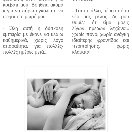
κρεβάτι μου. Βοήθεια ακόμα
κ για να πάρω αγκαλιά η να
- Τίποτα άλλο, πέρα από το
αφήσω το μωρό μου.
νέο μας μέλος, δε μου
θυμίζει ότι είμαι μόλις
- Όλη αυτή η δύσκολη
λίγων ημερών λεχώνα...
εμπειρία με έκανε να κλαίω
χωρίς πόνο, χωρίς ανάγκη
καθημερινά, χωρίς λόγο
ιδιαίτερης φροντίδας και
απαραίτητα, για πολλές-
περιποίησης, χωρίς
πολλές ημέρες μετά....
κλάματα!