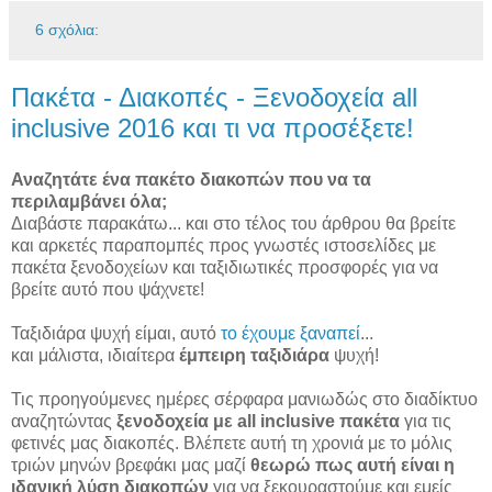
6 σχόλια:
Πακέτα - Διακοπές - Ξενοδοχεία all
inclusive 2016 και τι να προσέξετε!
Αναζητάτε ένα πακέτο διακοπών που να τα
περιλαμβάνει όλα;
Διαβάστε παρακάτω... και στο τέλος του άρθρου θα βρείτε
και αρκετές παραπομπές προς γνωστές ιστοσελίδες με
πακέτα ξενοδοχείων και ταξιδιωτικές προσφορές για να
βρείτε αυτό που ψάχνετε!
Ταξιδιάρα ψυχή είμαι, αυτό
το έχουμε ξαναπεί
...
και μάλιστα, ιδιαίτερα
έμπειρη ταξιδιάρα
ψυχή!
Τις προηγούμενες ημέρες σέρφαρα μανιωδώς στο διαδίκτυο
αναζητώντας
ξενοδοχεία με all inclusive πακέτα
για τις
φετινές μας διακοπές. Βλέπετε αυτή τη χρονιά με το μόλις
τριών μηνών βρεφάκι μας μαζί
θεωρώ πως αυτή είναι η
ιδανική λύση διακοπών
για να ξεκουραστούμε και εμείς