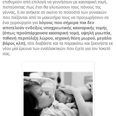
επιθυμούν από επιλογή να γεννήσουν με καισαρική τομή,
πιστεύοντας πως έτσι θα γλυτώσουν τους πόνους της
γέννας, ή αν ανήκετε σε εκείνο το ποσοστό των γυναικών
που πιέζονται από το μαιευτήρα τους να προχωρήσουν σε
ένα χειρουργείο για
λόγους που σήμερα πια δεν
αποτελούν ενδείξεις υποχρεωτικής καισαρικής τομής
(όπως προϋπάρχουσα καισαρική τομή, υψηλή μυωπία,
πιθανή περιτύλιξη λώρου, ισχιακή θέση μωρού, μεγάλο
βάρος κλπ),
τότε διαβάστε και τα παρακάτω και ξεκινήστε εκ
νέου μία έρευνα των εναλλακτικών που έχετε για τον τοκετό
σας.