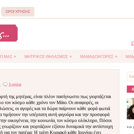
ΌΡΟΙ ΧΡΉΣΗΣ
D
»
»
»
Ο ΜΑΣ
ΜΗΤΡΙΚΟΣ ΘΗΛΑΣΜΟΣ
ΜΑΜΑΔΟΑΓΟΡΕΣ
ΜΑΜ
ς
3 σχόλια
Δ
ορτή της μητέρας, είναι πλέον πασίγνωστο πως γιορτάζεται
λο τον κόσμο κάθε χρόνο τον Μάιο. Οι αναφορές, οι
λώσεις, οι αγορές και τα δώρα παίρνουν κάθε φορά φωτιά
να τιμήσουν την υπέρτατη αυτή φιγούρα και την προσφορά
στην οικογένεια, την κοινωνία, τον κόσμο ολόκληρο, Πόσοι
 γνωρίζουν και γιορτάζουν εξίσου δυναμικά την αντίστοιχη
και 
τή για τον πατέρα; Η τρίτη Κυριακή κάθε Ιουνίου έχει