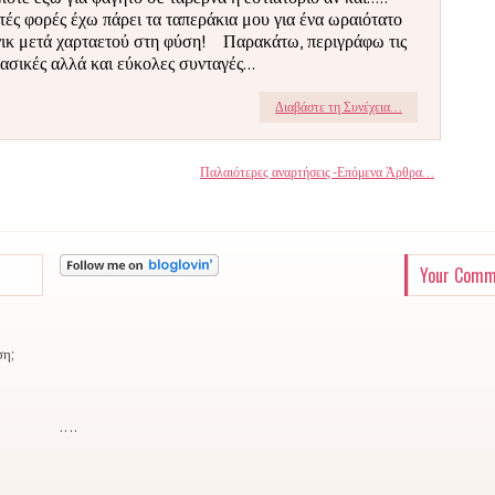
τές φορές έχω πάρει τα ταπεράκια μου για ένα ωραιότατο
νικ μετά χαρταετού στη φύση! Παρακάτω, περιγράφω τις
βασικές αλλά και εύκολες συνταγές...
Διαβάστε τη Συνέχεια...
Παλαιότερες αναρτήσεις -Επόμενα Άρθρα...
Your Comm
ση;
..
..