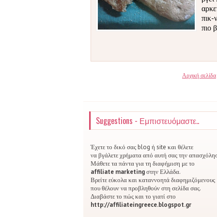
αρκε
πικ-
πιο 
Αρχική σελίδα
Suggestions - Εμπιστευόμαστε..
Έχετε το δικό σας blog ή site και θέλετε
να βγάλετε χρήματα από αυτή σας την απασχόλη
Μάθετε τα πάντα για τη διαφήμιση με το
affiliate marketing
στην Ελλάδα.
Βρείτε εύκολα και καταννοητά διαφημιζόμενους
που θέλουν να προβληθούν στη σελίδα σας.
Διαβάστε το πώς και το γιατί στο
http://affiliateingreece.blogspot.gr