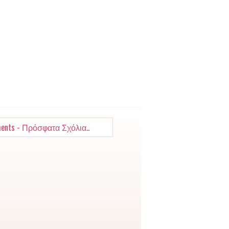
ents - Πρόσφατα Σχόλια..