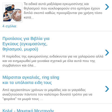
›
Τα ειδικά αυτά μαξιλάρια εγκυμοσύνης και
θηλασμού που κυκλοφορούν στο εμπόριο έχουν
διπλό σκοπό καθώς προορίζονται για χρήση τόσο
κατά...
4 σχόλια:
Προτάσεις για Βιβλία για
Εγκύους (εγκυμοσύνης,
›
θηλασμού, μωρού)
Η περίοδος της εγκυμοσύνης ενδείκνυται για να χαλαρώσει αλλά
και να ενημερωθεί μια γυναίκα σχετικά με όλα αυτά που της
συμβαίνουν και όλα...
Μάρσιποι αγκαλιάς, ring sling
›
και τα υπόλοιπα ειδη τους
Από αρχαιοτάτων χρόνων οι μαμάδες και οι γιαγιάδες
αναζητούσαν πάντοτε τον καλύτερο δυνατό τρόπο για να
"φοράνε" τα μωρά τους ...
Κολιέ - Μουσικό Μενταγιόν