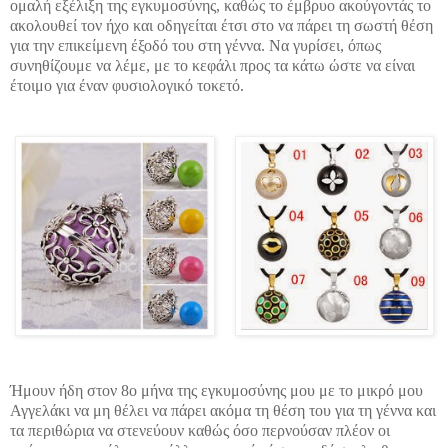
ομαλή εξέλιξη της εγκυμοσύνης, καθώς το έμβρυο ακούγοντάς το
ακολουθεί τον ήχο και οδηγείται έτσι στο να πάρει τη σωστή θέση
για την επικείμενη έξοδό του στη γέννα. Να γυρίσει, όπως
συνηθίζουμε να λέμε, με το κεφάλι προς τα κάτω ώστε να είναι
έτοιμο για έναν φυσιολογικό τοκετό.
Ήμουν ήδη στον 8ο μήνα της εγκυμοσύνης μου με το μικρό μου
Αγγελάκι να μη θέλει να πάρει ακόμα τη θέση του για τη γέννα και
τα περιθώρια να στενεύουν καθώς όσο περνούσαν πλέον οι