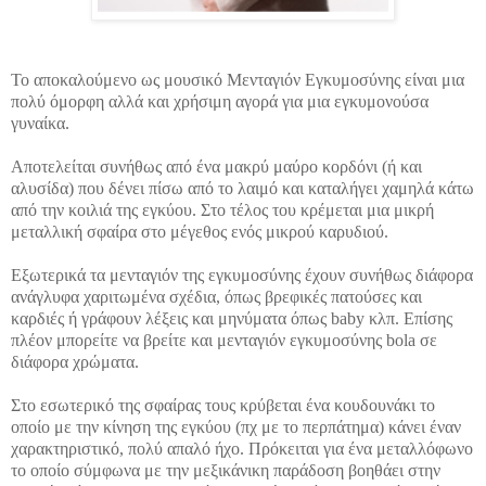
To αποκαλούμενο ως μουσικό Μενταγιόν Εγκυμοσύνης είναι μια
πολύ όμορφη αλλά και χρήσιμη αγορά για μια εγκυμονούσα
γυναίκα.
Αποτελείται συνήθως από ένα μακρύ μαύρο κορδόνι (ή και
αλυσίδα) που δένει πίσω από το λαιμό και καταλήγει χαμηλά κάτω
από την κοιλιά της εγκύου. Στο τέλος του κρέμεται μια μικρή
μεταλλική σφαίρα στο μέγεθος ενός μικρού καρυδιού.
Εξωτερικά τα μενταγιόν της εγκυμοσύνης έχουν συνήθως διάφορα
ανάγλυφα χαριτωμένα σχέδια, όπως βρεφικές πατούσες και
καρδιές ή γράφουν λέξεις και μηνύματα όπως baby κλπ. Επίσης
πλέον μπορείτε να βρείτε και μενταγιόν εγκυμοσύνης bola σε
διάφορα χρώματα.
Στο εσωτερικό της σφαίρας τους κρύβεται ένα κουδουνάκι το
οποίο με την κίνηση της εγκύου (πχ με το περπάτημα) κάνει έναν
χαρακτηριστικό, πολύ απαλό ήχο. Πρόκειται για ένα μεταλλόφωνο
το οποίο σύμφωνα με την μεξικάνικη παράδοση βοηθάει στην