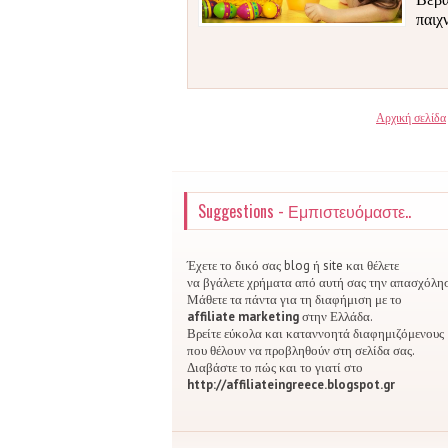
παιχ
Αρχική σελίδα
Suggestions - Εμπιστευόμαστε..
Έχετε το δικό σας blog ή site και θέλετε
να βγάλετε χρήματα από αυτή σας την απασχόλη
Μάθετε τα πάντα για τη διαφήμιση με το
affiliate marketing
στην Ελλάδα.
Βρείτε εύκολα και καταννοητά διαφημιζόμενους
που θέλουν να προβληθούν στη σελίδα σας.
Διαβάστε το πώς και το γιατί στο
http://affiliateingreece.blogspot.gr