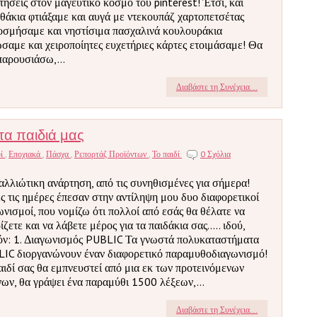
τήσεις στον μαγευτικό κόσμο του pinterest! Έτσι, και
θάκια φτιάξαμε και αυγά με ντεκουπάζ χαρτοπετσέτας
οσμήσαμε και νηστίσιμα πασχαλινά κουλουράκια
σαμε και χειροποίητες ευχετήριες κάρτες ετοιμάσαμε! Θα
παρουσιάσω,...
Διαβάστε τη Συνέχεια...
τα παιδιά μας
οί
,
Εποχιακά
,
Πάσχα
,
Ρεπορτάζ Προϊόντων
,
Το παιδί
0 Σχόλια
αλλιώτικη ανάρτηση, από τις συνηθισμένες για σήμερα!
ς τις ημέρες έπεσαν στην αντίληψη μου δυο διαφορετικοί
ωνισμοί, που νομίζω ότι πολλοί από εσάς θα θέλατε να
ζετε και να λάβετε μέρος για τα παιδάκια σας..... ιδού,
όν: 1. Διαγωνισμός PUBLIC Τα γνωστά πολυκαταστήματα
IC διοργανώνουν έναν διαφορετικό παραμυθοδιαγωνισμό!
αιδί σας θα εμπνευστεί από μια εκ των προτεινόμενων
νων, θα γράψει ένα παραμύθι 1500 λέξεων,...
Διαβάστε τη Συνέχεια...