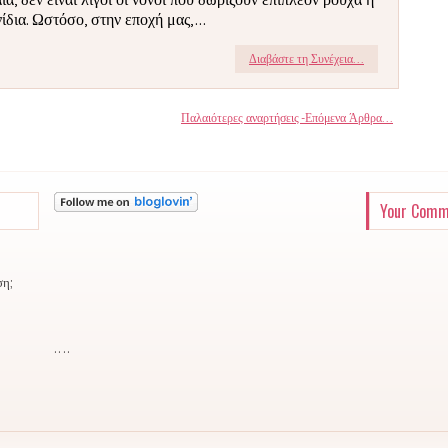
νίδια. Ωστόσο, στην εποχή μας,...
Διαβάστε τη Συνέχεια...
Παλαιότερες αναρτήσεις -Επόμενα Άρθρα...
Your Comm
ση;
..
..