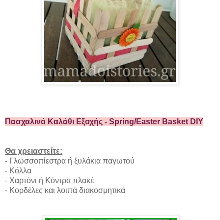
Πασχαλινό Καλάθι Εξοχής - Spring/Easter Basket DIY
Θα χρειαστείτε:
- Γλωσσοπίεστρα ή ξυλάκια παγωτού
- Κόλλα
- Χαρτόνι ή Κόντρα πλακέ
- Κορδέλες και λοιπά διακοσμητικά