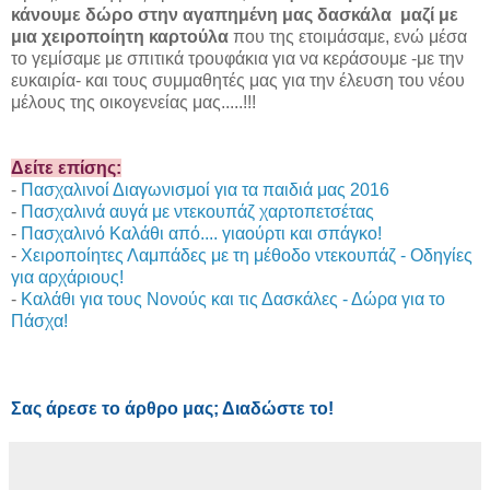
κάνουμε δώρο στην αγαπημένη μας δασκάλα μαζί με
μια χειροποίητη καρτούλα
που της ετοιμάσαμε, ενώ μέσα
το γεμίσαμε με σπιτικά τρουφάκια για να κεράσουμε -με την
ευκαιρία- και τους συμμαθητές μας για την έλευση του νέου
μέλους της οικογενείας μας.....!!!
Δείτε επίσης:
-
Πασχαλινοί Διαγωνισμοί για τα παιδιά μας 2016
-
Πασχαλινά αυγά με ντεκουπάζ χαρτοπετσέτας
-
Πασχαλινό Καλάθι από.... γιαούρτι και σπάγκο!
-
Χειροποίητες Λαμπάδες με τη μέθοδο ντεκουπάζ - Οδηγίες
για αρχάριους!
-
Καλάθι για τους Νονούς και τις Δασκάλες - Δώρα για το
Πάσχα!
Σας άρεσε το άρθρο μας; Διαδώστε το!