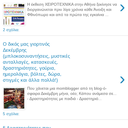
›
Η έκθεση ΧΕΙΡΟΤΕΧΝΙΚΑ στην Αθήνα ξεκίνησε να
διοργανώνεται πριν λίγα χρόνια κάθε Άνοιξη και
Φθινόπωρο και από τα πρώτα της εγκαίνια ...
2 σχόλια:
Ο δικός μας γιορτινός
Δεκέμβρης
(μπλοκοσυναντήσεις, μυστικές
ανταλλαγές, κατασκευές,
δραστηριότητες, γούρια,
›
ημερολόγια, βόλτες, δώρα,
στιγμές και άλλα πολλά!)
Που χάνεται μια momblogger από τη blog-ό-
σφαιρα Δεκέμβρη μήνα, οέο; Κάπου ανάμεσα σε...
- Δραστηριότητες με παιδιά - Δραστηριό...
5 σχόλια:
5 Δραστηριότητες που