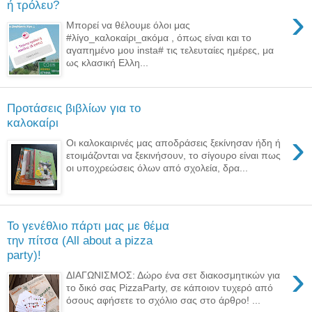
ή τρόλευ?
›
Μπορεί να θέλουμε όλοι μας
#λίγο_καλοκαίρι_ακόμα , όπως είναι και το
αγαπημένο μου insta# τις τελευταίες ημέρες, μα
ως κλασική Ελλη...
Προτάσεις βιβλίων για το
καλοκαίρι
›
Οι καλοκαιρινές μας αποδράσεις ξεκίνησαν ήδη ή
ετοιμάζονται να ξεκινήσουν, το σίγουρο είναι πως
οι υποχρεώσεις όλων από σχολεία, δρα...
Το γενέθλιο πάρτι μας με θέμα
την πίτσα (All about a pizza
party)!
›
ΔΙΑΓΩΝΙΣΜΟΣ: Δώρο ένα σετ διακοσμητικών για
το δικό σας PizzaParty, σε κάποιον τυχερό από
όσους αφήσετε το σχόλιο σας στο άρθρο! ...