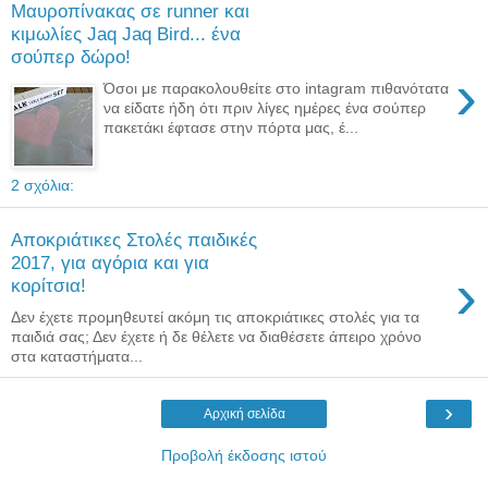
Μαυροπίνακας σε runner και
κιμωλίες Jaq Jaq Bird... ένα
σούπερ δώρο!
›
Όσοι με παρακολουθείτε στο intagram πιθανότατα
να είδατε ήδη ότι πριν λίγες ημέρες ένα σούπερ
πακετάκι έφτασε στην πόρτα μας, έ...
2 σχόλια:
Αποκριάτικες Στολές παιδικές
2017, για αγόρια και για
›
κορίτσια!
Δεν έχετε προμηθευτεί ακόμη τις αποκριάτικες στολές για τα
παιδιά σας; Δεν έχετε ή δε θέλετε να διαθέσετε άπειρο χρόνο
στα καταστήματα...
›
Αρχική σελίδα
Προβολή έκδοσης ιστού