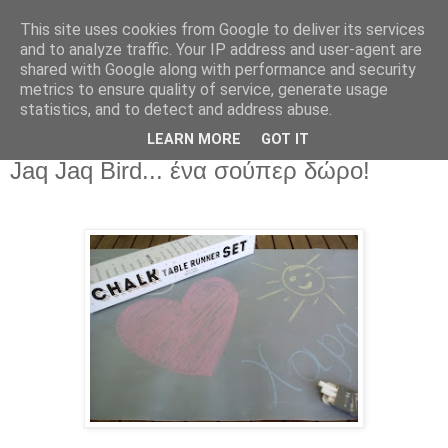
This site uses cookies from Google to deliver its services
and to analyze traffic. Your IP address and user-agent are
shared with Google along with performance and security
metrics to ensure quality of service, generate usage
statistics, and to detect and address abuse.
Μαυροπίνακας σε runner και κιμωλίες
LEARN MORE
GOT IT
Jaq Jaq Bird... ένα σούπερ δώρο!