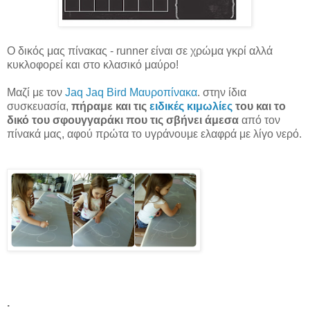
Ο δικός μας πίνακας - runner είναι σε χρώμα γκρί αλλά
κυκλοφορεί και στο κλασικό μαύρο!
Μαζί με τον
Jaq Jaq Bird Μαυροπίνακα
. στην ίδια
συσκευασία,
πήραμε και τις
ειδικές κιμωλίες
του και το
δικό του σφουγγαράκι που τις σβήνει άμεσα
από τον
πίνακά μας, αφού πρώτα το υγράνουμε ελαφρά με λίγο νερό.
.