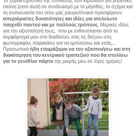
Το χαρακτηριστικό της σύνθεσης των κιμωλιών για μηδενική
σκόνη (zero dust) σε συνδυασμό με το μέγεθος, το σχήμα και
τη συσκευασία του νέου μας μαυροπίνακα προσφέρουν
απεριόριστες δυνατότητες και ιδέες για ατελείωτο
παιχνίδι παντού και με πολλούς τρόπους.
Μερικές ιδέες
για την αξιοποίησή τους, που με ενθουσίασαν από το
σερφάρισμά μου στο διαδίκτυο, σας τις δείχνω στις
φωτογραφίες παρακάτω για να εμπνεύσω και εσάς...
Προσωπικά
ήδη ετοιμάζομαι να τον αξιοποιήσω και στη
διακόσμηση του κεντρικού τραπεζιού που θα στολίσω
για το γενέθλιο πάρτυ
της μικρής μου σε λίγες ημέρες!