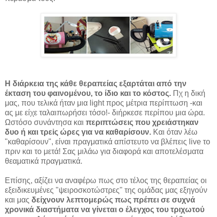
Η διάρκεια της κάθε θεραπείας εξαρτάται από την
έκταση του φαινομένου, το ίδιο και το κόστος.
Πχ η δική
μας, που τελικά ήταν μια light προς μέτρια περίπτωση -και
ας με είχε ταλαιπωρήσει τόσο!- διήρκεσε περίπου μια ώρα.
Ωστόσο συνάντησα και
περιπτώσεις που χρειάστηκαν
δυο ή και τρεiς ώρες για να καθαρίσουν.
Και όταν λέω
"καθαρίσουν", είναι πραγματικά απίστευτο να βλέπεις live το
πριν και το μετά! Σας μιλάω για διαφορά και αποτελέσματα
θεαματικά πραγματικά.
Επίσης, αξίζει να αναφέρω πως στο τέλος της θεραπείας οι
εξειδικευμένες "ψειροσκοτώστρες" της ομάδας μας εξηγούν
και μας
δείχνουν λεπτομερώς πως πρέπει σε συχνά
χρονικά διαστήματα να γίνεται ο έλεγχος του τριχωτού