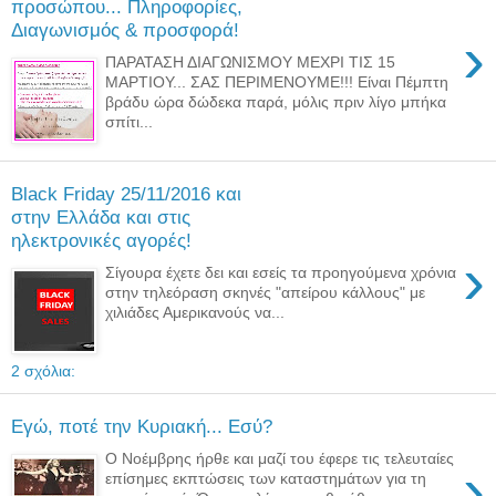
προσώπου... Πληροφορίες,
Διαγωνισμός & προσφορά!
›
ΠΑΡΑΤΑΣΗ ΔΙΑΓΩΝΙΣΜΟΥ ΜΕΧΡΙ ΤΙΣ 15
ΜΑΡΤΙΟΥ... ΣΑΣ ΠΕΡΙΜΕΝΟΥΜΕ!!! Είναι Πέμπτη
βράδυ ώρα δώδεκα παρά, μόλις πριν λίγο μπήκα
σπίτι...
Black Friday 25/11/2016 και
στην Ελλάδα και στις
ηλεκτρονικές αγορές!
›
Σίγουρα έχετε δει και εσείς τα προηγούμενα χρόνια
στην τηλεόραση σκηνές "απείρου κάλλους" με
χιλιάδες Αμερικανούς να...
2 σχόλια:
Εγώ, ποτέ την Κυριακή... Εσύ?
Ο Νοέμβρης ήρθε και μαζί του έφερε τις τελευταίες
›
επίσημες εκπτώσεις των καταστημάτων για τη