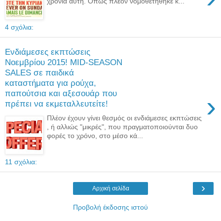
χρονιά αυτή. Όπως πλέον νομοθετήθηκε κ...
4 σχόλια:
Ενδιάμεσες εκπτώσεις
Νοεμβρίου 2015! MID-SEASON
SALES σε παιδικά
καταστήματα για ρούχα,
παπούτσια και αξεσουάρ που
›
πρέπει να εκμεταλλευτείτε!
Πλέον έχουν γίνει θεσμός οι ενδιάμεσες εκπτώσεις
, ή αλλιώς "μικρές", που πραγματοποιούνται δυο
φορές το χρόνο, στο μέσο κά...
11 σχόλια:
›
Αρχική σελίδα
Προβολή έκδοσης ιστού