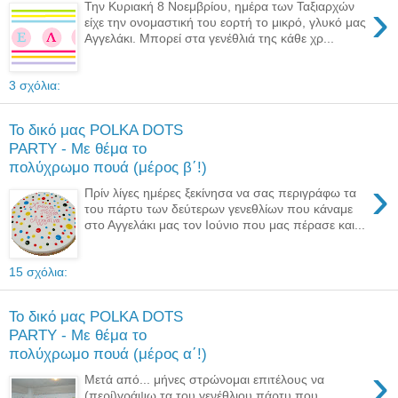
›
Την Κυριακή 8 Νοεμβρίου, ημέρα των Ταξιαρχών
είχε την ονομαστική του εορτή το μικρό, γλυκό μας
Αγγελάκι. Μπορεί στα γενέθλιά της κάθε χρ...
3 σχόλια:
Το δικό μας POLKA DOTS
PARTY - Με θέμα το
πολύχρωμο πουά (μέρος β΄!)
›
Πρίν λίγες ημέρες ξεκίνησα να σας περιγράφω τα
του πάρτυ των δεύτερων γενεθλίων που κάναμε
στο Αγγελάκι μας τον Ιούνιο που μας πέρασε και...
15 σχόλια:
Το δικό μας POLKA DOTS
PARTY - Με θέμα το
πολύχρωμο πουά (μέρος α΄!)
›
Μετά από... μήνες στρώνομαι επιτέλους να
(περί)γράψω τα του γενέθλιου πάρτυ που