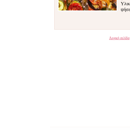
Υλικ
ψήσετ
Αρχική σελίδα