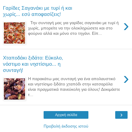
Γαρίδες Σαγανάκι με τυρί ή και
χωρίς... εσύ αποφασίζεις!
›
Την συνταγή μας για γαρίδες σαγανάκι με τυρί ή
χωρίς, μπορείτε να την ολοκληρώσετε και στο
φούρνο αλλά και μόνο στο τηγάνι. Είπ...
Χταποδάκι ξιδάτο: Εύκολο,
νόστιμο και νηστίσιμο... η
συνταγή!
›
Η παρακάτω μας συνταγή για ένα απολαυστικό
και νηστίσιμο ξιδάτο χταπόδι στην κατσαρόλα
είναι πραγματικά πανεύκολη για όλους! Δοκιμάστε
τ...
›
Αρχική σελίδα
Προβολή έκδοσης ιστού