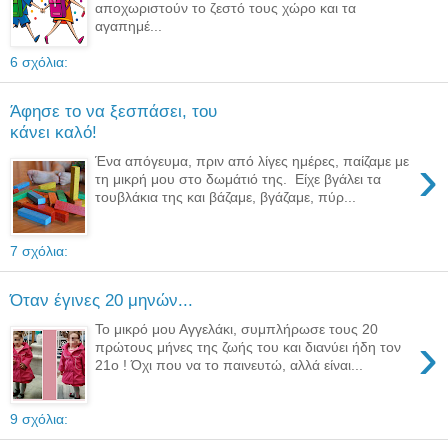
αποχωριστούν το ζεστό τους χώρο και τα
αγαπημέ...
6 σχόλια:
Άφησε το να ξεσπάσει, του
κάνει καλό!
›
Ένα απόγευμα, πριν από λίγες ημέρες, παίζαμε με
τη μικρή μου στο δωμάτιό της. Είχε βγάλει τα
τουβλάκια της και βάζαμε, βγάζαμε, πύρ...
7 σχόλια:
Όταν έγινες 20 μηνών...
Το μικρό μου Αγγελάκι, συμπλήρωσε τους 20
›
πρώτους μήνες της ζωής του και διανύει ήδη τον
21ο ! Όχι που να το παινευτώ, αλλά είναι...
9 σχόλια: