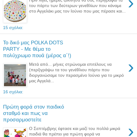
›
του πάρτυ των δεύτερων γενεθλίων που κάναμε
στο Αγγελάκι μας τον Ιούνιο που μας πέρασε και...
15 σχόλια:
Το δικό μας POLKA DOTS
PARTY - Με θέμα το
πολύχρωμο πουά (μέρος α΄!)
›
Μετά από... μήνες στρώνομαι επιτέλους να
(περί)γράψω τα του γενέθλιου πάρτυ που
διοργανώσαμε τον περασμένο Ιούνιο για το μικρό
μας Αγγελά...
16 σχόλια:
Πρώτη φορά στον παιδικό
σταθμό και πως να
προσαρμοστείτε
›
Ο Σεπτέμβρης έφτασε και μαζί του πολλά μικρά
παιδιά θα πρέπει για πρώτη φορά να