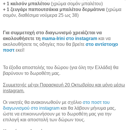
+ 1 καλσόν μπαλέτου
(χρώμα σομόν μπαλέτου)
+ 1 ζευγάρι παπουτσάκια μπαλέτου δερμάτινα
(χρώμα
σομόν, διαθέσιμα νούμερα 25 ως 38)
Για συμμετοχή στο διαγωνισμό χρειάζεται να
ακολουθήσετε τη
mama-Irini στο instagram
και να
ακολουθήσετε τις οδηγίες που θα βρείτε
στο αντίστοιχο
ποστ
εκεί!
Τα έξοδα αποστολής του δώρου (για όλη την Ελλάδα) θα
βαρύνουν το δωροθέτη μας.
Συμμετοχές μέχρι Παρασκευή 20 Οκτωβρίου και μόνο μέσω
instagram.
Οι νικητές θα ανακοινωθούν με σχόλιο
στο ποστ του
διαγωνισμού στο instagram
και θα λάβουν μήνυμα μας,
ώστε να επικοινωνήσουν με το δωροθέτη μας για την
επιλογή και αποστολή των δώρων τους.