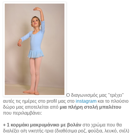
Ο διαγωνισμός μας "τρέχει"
αυτές τις ημέρες στο profil μας στο
instagram
και το πλούσιο
δώρο μας αποτελείται από
μια πλήρη στολή μπαλέτου
που περιλαμβάνει:
+ 1 κορμάκι μακρυμάνικο με βολάν
στο χρώμα που θα
διαλέξει ο/η νικητής-τρια
(διαθέσιμα ροζ, φούξια, λευκό, σιέλ)