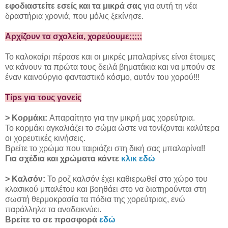
εφοδιαστείτε εσείς και τα μικρά σας
για αυτή τη νέα
δραστήρια χρονιά, που μόλις ξεκίνησε.
Αρχίζουν τα σχολεία, χορεύουμε;;;;;
Το καλοκαίρι πέρασε και οι μικρές μπαλαρίνες είναι έτοιμες
να κάνουν τα πρώτα τους δειλά βηματάκια και να μπούν σε
έναν καινούργιο φανταστικό κόσμο, αυτόν του χορού!!!
Tips για τους γονείς
> Κορμάκι:
Απαραίτητο για την μικρή μας χορεύτρια.
Το κορμάκι αγκαλιάζει το σώμα ώστε να τονίζονται καλύτερα
οι χορευτικές κινήσεις.
Βρείτε το χρώμα που ταιριάζει στη δική σας μπαλαρίνα!!
Για σχέδια και χρώματα κάντε
κλικ εδώ
> Καλσόν:
Το ροζ καλσόν έχει καθιερωθεί στο χώρο του
κλασικού μπαλέτου και βοηθάει στο να διατηρούνται στη
σωστή θερμοκρασία τα πόδια της χορεύτριας, ενώ
παράλληλα τα αναδεικνύει.
Βρείτε το σε προσφορά
εδώ