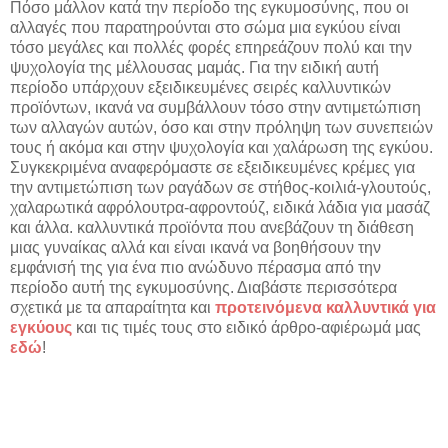
Πόσο μάλλον κατά την περίοδο της εγκυμοσύνης, που οι
αλλαγές που παρατηρούνται στο σώμα μια εγκύου είναι
τόσο μεγάλες και πολλές φορές επηρεάζουν πολύ και την
ψυχολογία της μέλλουσας μαμάς. Για την ειδική αυτή
περίοδο υπάρχουν εξειδικευμένες σειρές καλλυντικών
προϊόντων, ικανά να συμβάλλουν τόσο στην αντιμετώπιση
των αλλαγών αυτών, όσο και στην πρόληψη των συνεπειών
τους ή ακόμα και στην ψυχολογία και χαλάρωση της εγκύου.
Συγκεκριμένα αναφερόμαστε σε εξειδικευμένες κρέμες για
την αντιμετώπιση των ραγάδων σε στήθος-κοιλιά-γλουτούς,
χαλαρωτικά αφρόλουτρα-αφροντούζ, ειδικά λάδια για μασάζ
και άλλα. καλλυντικά προϊόντα που ανεβάζουν τη διάθεση
μιας γυναίκας αλλά και είναι ικανά να βοηθήσουν την
εμφάνισή της για ένα πιο ανώδυνο πέρασμα από την
περίοδο αυτή της εγκυμοσύνης. Διαβάστε περισσότερα
σχετικά με τα απαραίτητα και
προτεινόμενα καλλυντικά για
εγκύους
και τις τιμές τους στο ειδικό άρθρο-αφιέρωμά μας
εδώ
!