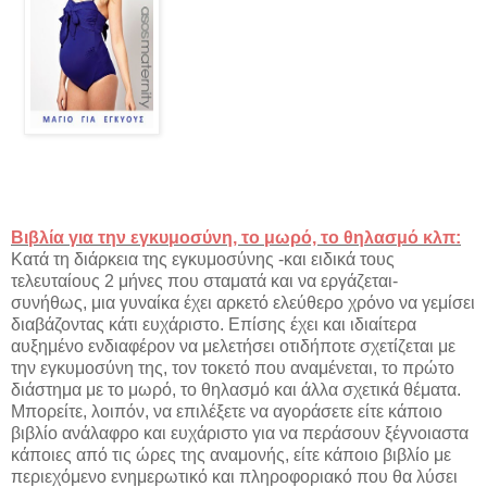
Βιβλία για την εγκυμοσύνη, το μωρό, το θηλασμό κλπ:
Κατά τη διάρκεια της εγκυμοσύνης -και ειδικά τους
τελευταίους 2 μήνες που σταματά και να εργάζεται-
συνήθως, μια γυναίκα έχει αρκετό ελεύθερο χρόνο να γεμίσει
διαβάζοντας κάτι ευχάριστο. Επίσης έχει και ιδιαίτερα
αυξημένο ενδιαφέρον να μελετήσει οτιδήποτε σχετίζεται με
την εγκυμοσύνη της, τον τοκετό που αναμένεται, το πρώτο
διάστημα με το μωρό, το θηλασμό και άλλα σχετικά θέματα.
Μπορείτε, λοιπόν, να επιλέξετε να αγοράσετε είτε κάποιο
βιβλίο ανάλαφρο και ευχάριστο για να περάσουν ξέγνοιαστα
κάποιες από τις ώρες της αναμονής, είτε κάποιο βιβλίο με
περιεχόμενο ενημερωτικό και πληροφοριακό που θα λύσει