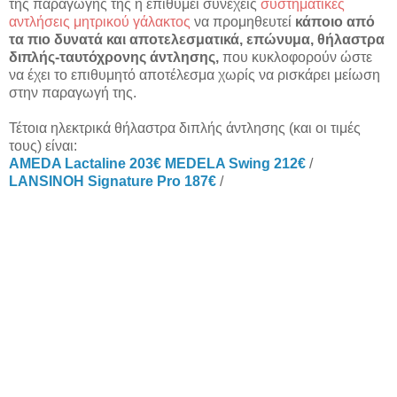
της παραγωγής της ή επιθυμεί συνεχείς
συστηματικές
αντλήσεις μητρικού γάλακτος
να προμηθευτεί
κάποιο από
τα πιο δυνατά και αποτελεσματικά, επώνυμα, θήλαστρα
διπλής-ταυτόχρονης άντλησης,
που κυκλοφορούν ώστε
να έχει το επιθυμητό αποτέλεσμα χωρίς να ρισκάρει μείωση
στην παραγωγή της.
Τέτοια ηλεκτρικά θήλαστρα διπλής άντλησης (και οι τιμές
τους) είναι:
AMEDA Lactaline 203€
MEDELA Swing 212€
/
LANSINOH Signature Pro 187€
/