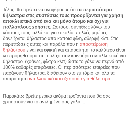
Τέλος, θα πρέπει να αναφέρουμε ότι
τα περισσότερα
θήλαστρα στις συστάσεις τους προορίζονται για χρήση
αποκλειστικά από ένα και μόνο άτομο και όχι για
πολλαπλούς χρήστες.
Ωστόσο, συνήθως λόγω του
κόστους τους αλλά και για ευκολία, πολλές μητέρες
δανείζονται θήλαστρο από κάποια φίλη, αδερφή κλπ. Στις
περιπτώσεις αυτές και παρόλο που η
αποστείρωση
θηλάστρου
είναι και εφικτή και απαραίτητη, το καλύτερο είναι
να προμηθευόμαστε τουλάχιστον καινούρια ανταλλακτικά για
θήλαστρο (χοάνες, φίλτρα κλπ) ώστε το γάλα να περνά από
100% καθαρές επιφάνειες. Οι περισσότερες εταιρείες που
παράγουν θήλαστρα, διαθέτουν στο εμπόριο και όλα τα
απαραίτητα
ανταλλακτικά και αξεσουάρ για θήλαστρα.
Παρακάτω βρείτε μερικά ακόμα προϊόντα που θα σας
χρειαστούν για το αντλημένο σας γάλα....