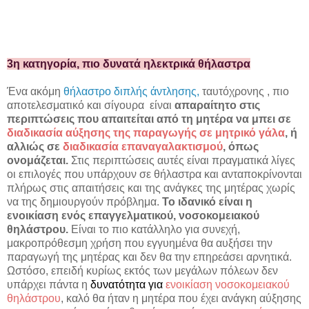
3η κατηγορία, πιο δυνατά ηλεκτρικά θήλαστρα
Ένα ακόμη
θήλαστρο διπλής άντλησης,
ταυτόχρονης , πιο
αποτελεσματικό και σίγουρα είναι
απαραίτητο στις
περιπτώσεις που απαιτείται από τη μητέρα να μπει σε
διαδικασία αύξησης της παραγωγής σε μητρικό γάλα
, ή
αλλιώς σε
διαδικασία επαναγαλακτισμού
, όπως
ονομάζεται.
Στις περιπτώσεις αυτές είναι πραγματικά λίγες
οι επιλογές που υπάρχουν σε θήλαστρα και ανταποκρίνονται
πλήρως στις απαιτήσεις και της ανάγκες της μητέρας χωρίς
να της δημιουργούν πρόβλημα.
Το ιδανικό είναι η
ενοικίαση ενός επαγγελματικού, νοσοκομειακού
θηλάστρου.
Είναι το πιο κατάλληλο για συνεχή,
μακροπρόθεσμη χρήση που εγγυημένα θα αυξήσει την
παραγωγή της μητέρας και δεν θα την επηρεάσει αρνητικά.
Ωστόσο, επειδή κυρίως εκτός των μεγάλων πόλεων δεν
υπάρχει πάντα η
δυνατότητα για
ενοικίαση νοσοκομειακού
θηλάστρου
, καλό θα ήταν η μητέρα που έχει ανάγκη αύξησης