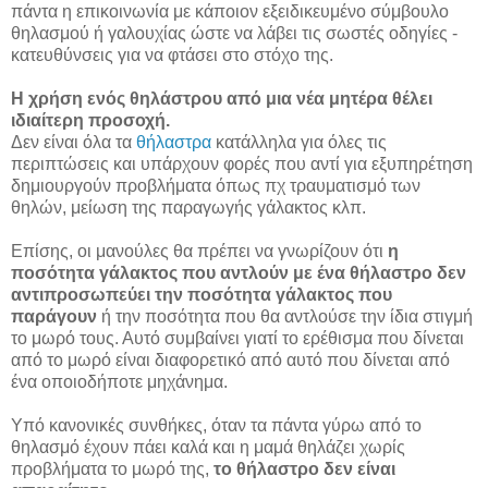
πάντα η επικοινωνία με κάποιον εξειδικευμένο σύμβουλο
θηλασμού ή γαλουχίας ώστε να λάβει τις σωστές οδηγίες -
κατευθύνσεις για να φτάσει στο στόχο της.
Η χρήση ενός θηλάστρου από μια νέα μητέρα θέλει
ιδιαίτερη προσοχή.
Δεν είναι όλα τα
θήλαστρα
κατάλληλα για όλες τις
περιπτώσεις και υπάρχουν φορές που αντί για εξυπηρέτηση
δημιουργούν προβλήματα όπως πχ τραυματισμό των
θηλών, μείωση της παραγωγής γάλακτος κλπ.
Επίσης, οι μανούλες θα πρέπει να γνωρίζουν ότι
η
ποσότητα γάλακτος που αντλούν με ένα θήλαστρο δεν
αντιπροσωπεύει την ποσότητα γάλακτος που
παράγουν
ή την ποσότητα που θα αντλούσε την ίδια στιγμή
το μωρό τους. Αυτό συμβαίνει γιατί το ερέθισμα που δίνεται
από το μωρό είναι διαφορετικό από αυτό που δίνεται από
ένα οποιοδήποτε μηχάνημα.
Υπό κανονικές συνθήκες, όταν τα πάντα γύρω από το
θηλασμό έχουν πάει καλά και η μαμά θηλάζει χωρίς
προβλήματα το μωρό της,
το θήλαστρο δεν είναι