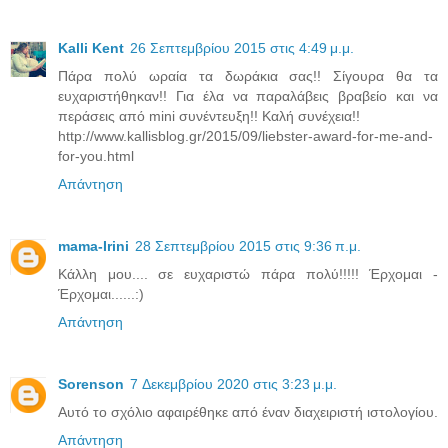
Kalli Kent
26 Σεπτεμβρίου 2015 στις 4:49 μ.μ.
Πάρα πολύ ωραία τα δωράκια σας!! Σίγουρα θα τα
ευχαριστήθηκαν!! Για έλα να παραλάβεις βραβείο και να
περάσεις από mini συνέντευξη!! Καλή συνέχεια!!
http://www.kallisblog.gr/2015/09/liebster-award-for-me-and-
for-you.html
Απάντηση
mama-Irini
28 Σεπτεμβρίου 2015 στις 9:36 π.μ.
Κάλλη μου.... σε ευχαριστώ πάρα πολύ!!!!! Έρχομαι -
Έρχομαι......:)
Απάντηση
Sorenson
7 Δεκεμβρίου 2020 στις 3:23 μ.μ.
Αυτό το σχόλιο αφαιρέθηκε από έναν διαχειριστή ιστολογίου.
Απάντηση