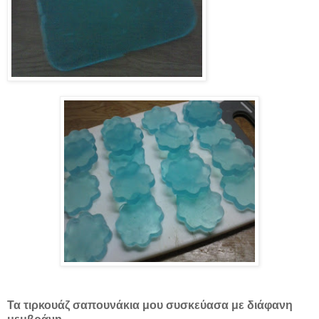
Τα τιρκουάζ σαπουνάκια μου συσκεύασα με διάφανη