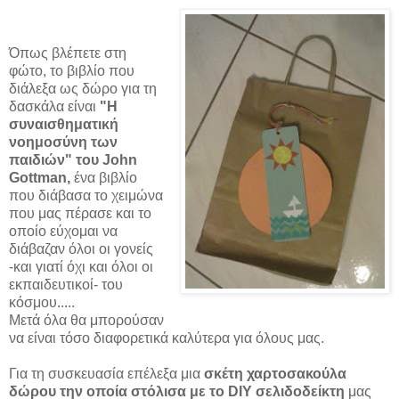
Όπως βλέπετε στη
φώτο, το βιβλίο που
διάλεξα ως δώρο για τη
δασκάλα είναι
"Η
συναισθηματική
νοημοσύνη των
παιδιών" του John
Gottman,
ένα βιβλίο
που διάβασα το χειμώνα
που μας πέρασε και το
οποίο εύχομαι να
διάβαζαν όλοι οι γονείς
-και γιατί όχι και όλοι οι
εκπαιδευτικοί- του
κόσμου.....
Μετά όλα θα μπορούσαν
να είναι τόσο διαφορετικά καλύτερα για όλους μας.
Για τη συσκευασία επέλεξα μια
σκέτη χαρτοσακούλα
δώρου την οποία στόλισα με το DIY σελιδοδείκτη
μας