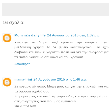
16 σχόλια:
Momma's daily life
24 Αυγούστου 2015 στις 1:37 μ.μ.
Υπέροχα τα δώρα σας! κρατάω την ανάρτηση για
μελλοντική χρήση! Το δε βιβλίο καταπληκτικό!!! το έχω
διαβάσει και εγώ! ευχαριστώ πολύ και για την αναφορά για
τα σαπουνάκια! να σαι καλά και του χρόνου!
Απάντηση
mama-Irini
24 Αυγούστου 2015 στις 1:46 μ.μ.
Σε ευχαριστώ πολύ, Μάχη μου, και για την επίσκεψη και για
τα όμορφα σχόλιά σου!
Χαίρομαι μιας και αυτή τη φορά είδες και την αναφορά μου
στις αναρτήσεις σου που μας εμπνέουν.
Φιλιά πολλά!!!