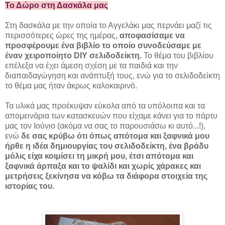
Το Δώρο στη Δασκάλα μας
Στη δασκάλα με την οποία το Αγγελάκι μας περνάει μαζί τις
περισσότερες ώρες της ημέρας,
αποφασίσαμε να
προσφέρουμε ένα βιβλίο το οποίο συνοδεύσαμε με
έναν χειροποίητο DIY σελιδοδείκτη.
Το θέμα του βιβλίου
επέλεξα να έχει άμεση σχέση με τα παιδιά και την
διαπαιδαγώγηση και ανάπτυξή τους, ενώ για το σελιδοδείκτη
το θέμα μας ήταν άκρως καλοκαιρινό.
Τα υλικά μας προέκυψαν εύκολα από τα υπόλοιπα και τα
απομεινάρια των κατασκευών που είχαμε κάνει για το πάρτυ
μας τον Ιούνιο (ακόμα να σας το παρουσιάσω κι αυτό...!),
ενώ
δε σας κρύβω ότι όπως απότομα και ξαφνικά μου
ήρθε η ιδέα δημιουργίας του σελιδοδείκτη, ένα βράδυ
μόλις είχα κοιμίσει τη μικρή μου, έτσι απότομα και
ξαφνικά άρπαξα και το ψαλίδι και χωρίς χάρακες και
μετρήσεις ξεκίνησα να κόβω τα διάφορα στοιχεία της
ιστορίας του.