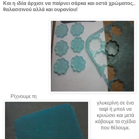
Και η ιδέα άρχισε να παίρνει σάρκα και οστά χρώματος..
θαλασσινού αλλά και ουρανίου!
Ρίχνουμε τη
γλυκερίνη σε ένα
ταψί ή μπολ να
κρυώσει και μετά
κόβουμε τα σχέδια
που θέλουμε.