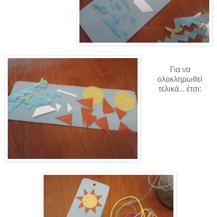
Για να
ολοκληρωθεί
τελικά... έτσι: