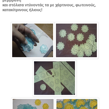
μεμβράνη
και στόλισα ντύνοντάς τα με χάρτινους, φωτεινούς,
κατακίτρινους ήλιους!