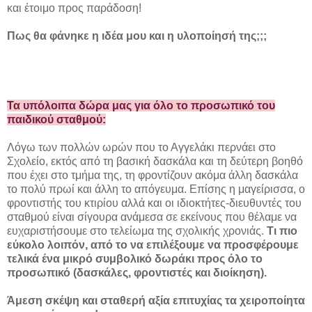
και έτοιμο προς παράδοση!
Πως θα φάνηκε η ιδέα μου και η υλοποίησή της;;;
Τα υπόλοιπα δώρα μας για όλο το προσωπικό του
παιδικού σταθμού:
Λόγω των πολλών ωρών που το Αγγελάκι περνάει στο
Σχολείο, εκτός από τη βασική δασκάλα και τη δεύτερη βοηθό
που έχει στο τμήμα της, τη φροντίζουν ακόμα άλλη δασκάλα
το πολύ πρωί και άλλη το απόγευμα. Επίσης η μαγείρισσα, ο
φροντιστής του κτιρίου αλλά και οι ιδιοκτήτες-διευθυντές του
σταθμού είναι σίγουρα ανάμεσα σε εκείνους που θέλαμε να
ευχαριστήσουμε στο τελείωμα της σχολικής χρονιάς.
Τι πιο
εύκολο λοιπόν, από το να επιλέξουμε να προσφέρουμε
τελικά ένα μικρό συμβολικό δωράκι προς όλο το
προσωπικό (δασκάλες, φροντιστές και διοίκηση).
Άμεση σκέψη και σταθερή αξία επιτυχίας τα χειροποίητα