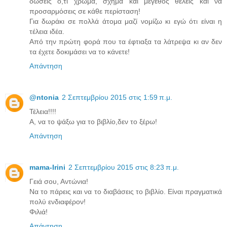
δώσεις ό,τι χρώμα, σχήμα και μέγεθος θέλεις και να
προσαρμόσεις σε κάθε περίσταση!
Για δωράκι σε πολλά άτομα μαζί νομίζω κι εγώ ότι είναι η
τέλεια ιδέα.
Από την πρώτη φορά που τα έφτιαξα τα λάτρεψα κι αν δεν
τα έχετε δοκιμάσει να το κάνετε!
Απάντηση
@ntonia
2 Σεπτεμβρίου 2015 στις 1:59 π.μ.
Τέλεια!!!!
Α, να το ψάξω για το βιβλίο,δεν το ξέρω!
Απάντηση
mama-Irini
2 Σεπτεμβρίου 2015 στις 8:23 π.μ.
Γειά σου, Αντώνια!
Να το πάρεις και να το διαβάσεις το βιβλίο. Είναι πραγματικά
πολύ ενδιαφέρον!
Φιλιά!
Απάντηση