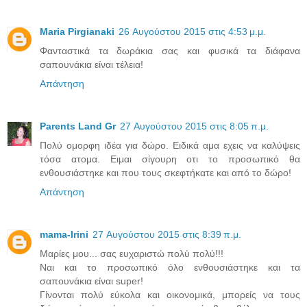
Maria Pirgianaki
26 Αυγούστου 2015 στις 4:53 μ.μ.
Φανταστικά τα δωράκια σας και φυσικά τα διάφανα
σαπουνάκια είναι τέλεια!
Απάντηση
Parents Land Gr
27 Αυγούστου 2015 στις 8:05 π.μ.
Πολύ ομορφη ιδέα για δώρο. Ειδικά αμα εχεις να καλύψεις
τόσα ατομα. Ειμαι σίγουρη οτι το προσωπικό θα
ενθουσιάστηκε και που τους σκεφτήκατε και από το δώρο!
Απάντηση
mama-Irini
27 Αυγούστου 2015 στις 8:39 π.μ.
Μαρίες μου... σας ευχαριστώ πολύ πολύ!!!
Ναι και το προσωπικό όλο ενθουσιάστηκε και τα
σαπουνάκια είναι super!
Γίνονται πολύ εύκολα και οικονομικά, μπορείς να τους