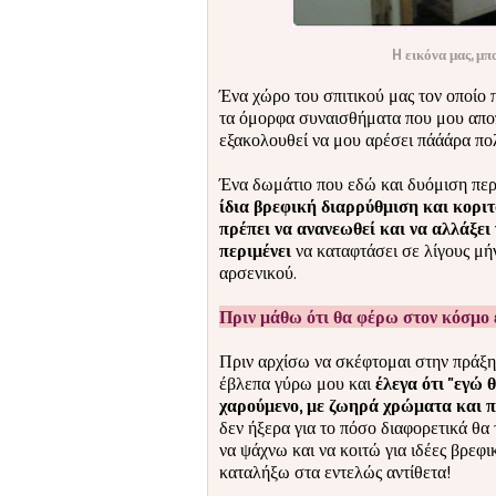
H εικόνα μας, μπ
Ένα χώρο του σπιτικού μας τον οποίο 
τα όμορφα συναισθήματα που μου απο
εξακολουθεί να μου αρέσει πάάάρα πολ
Ένα δωμάτιο που εδώ και δυόμιση περ
ίδια βρεφική διαρρύθμιση και κορι
πρέπει να ανανεωθεί και να αλλάξει 
περιμένει
να καταφτάσει σε λίγους μήν
αρσενικού.
Πριν μάθω ότι θα φέρω στον κόσμο έ
Πριν αρχίσω να σκέφτομαι στην πράξη 
έβλεπα γύρω μου και
έλεγα ότι "εγώ 
χαρούμενο, με ζωηρά χρώματα και πο
δεν ήξερα για το πόσο διαφορετικά θα 
να ψάχνω και να κοιτώ για ιδέες βρεφι
καταλήξω στα εντελώς αντίθετα!