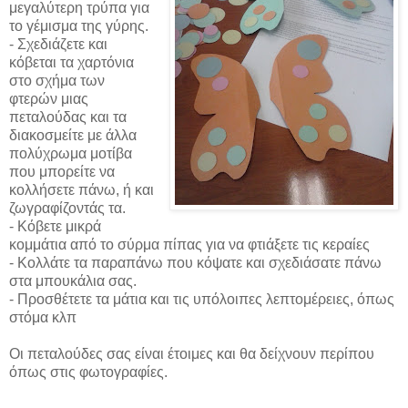
μεγαλύτερη τρύπα για
το γέμισμα της γύρης.
- Σχεδιάζετε και
κόβεται τα χαρτόνια
στο σχήμα των
φτερών μιας
πεταλούδας και τα
διακοσμείτε με άλλα
πολύχρωμα μοτίβα
που μπορείτε να
κολλήσετε πάνω, ή και
ζωγραφίζοντάς τα.
- Κόβετε μικρά
κομμάτια από το σύρμα πίπας για να φτιάξετε τις κεραίες
- Κολλάτε τα παραπάνω που κόψατε και σχεδιάσατε πάνω
στα μπουκάλια σας.
- Προσθέτετε τα μάτια και τις υπόλοιπες λεπτομέρειες, όπως
στόμα κλπ
Οι πεταλούδες σας είναι έτοιμες και θα δείχνουν περίπου
όπως στις φωτογραφίες.