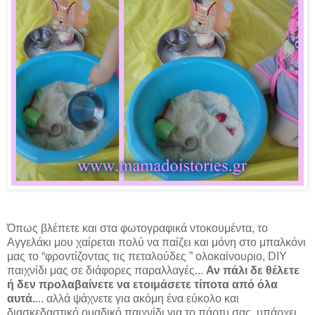
Όπως βλέπετε και στα φωτογραφικά ντοκουμέντα, το
Αγγελάκι μου χαίρεται πολύ να παίζει και μόνη στο μπαλκόνι
μας το “φροντίζοντας τις πεταλούδες ” ολοκαίνουριο, DIY
παιχνίδι μας σε διάφορες παραλλαγές...
Αν πάλι δε θέλετε
ή δεν προλαβαίνετε να ετοιμάσετε τίποτα από όλα
αυτά.
... αλλά ψάχνετε για ακόμη ένα εύκολο και
διασκεδαστικό ομαδικό παιχνίδι για το πάρτυ σας, υπάρχει