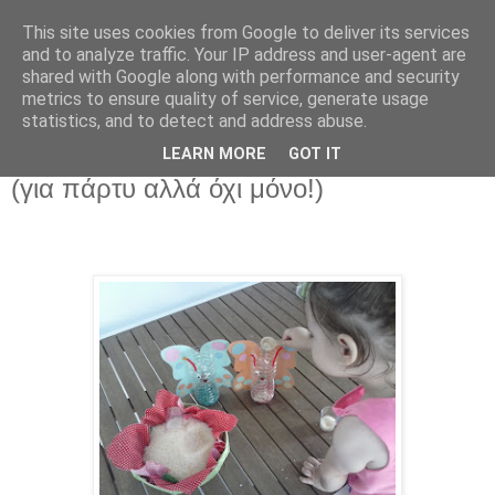
This site uses cookies from Google to deliver its services
and to analyze traffic. Your IP address and user-agent are
shared with Google along with performance and security
metrics to ensure quality of service, generate usage
statistics, and to detect and address abuse.
DIY παιχνίδι για ένα ή και πολλά παιδιά
LEARN MORE
GOT IT
(για πάρτυ αλλά όχι μόνο!)