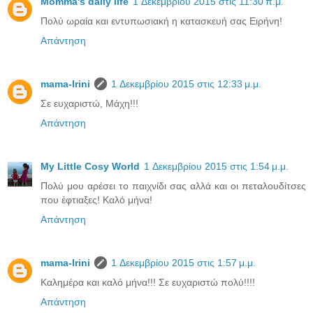
Momma's daily life
1 Δεκεμβρίου 2015 στις 11:30 π.μ.
Πολύ ωραία και εντυπωσιακή η κατασκευή σας Ειρήνη!
Απάντηση
mama-Irini
1 Δεκεμβρίου 2015 στις 12:33 μ.μ.
Σε ευχαριστώ, Μάχη!!!
Απάντηση
My Little Cosy World
1 Δεκεμβρίου 2015 στις 1:54 μ.μ.
Πολύ μου αρέσει το παιχνίδι σας αλλά και οι πεταλουδίτσες
που έφτιαξες! Καλό μήνα!
Απάντηση
mama-Irini
1 Δεκεμβρίου 2015 στις 1:57 μ.μ.
Καλημέρα και καλό μήνα!!! Σε ευχαριστώ πολύ!!!!
Απάντηση