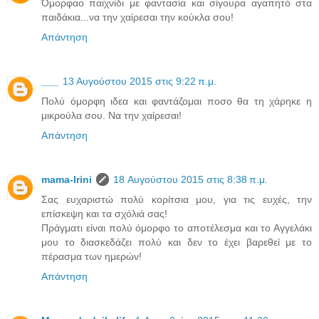
Όμορφαο παιχνίδι με φαντασία και σίγουρα αγαπητό στα
παιδάκια...να την χαίρεσαι την κούκλα σου!
Απάντηση
___
13 Αυγούστου 2015 στις 9:22 π.μ.
Πολύ όμορφη ιδεα και φαντάζομαι ποσο θα τη χάρηκε η
μικρούλα σου. Να την χαίρεσαι!
Απάντηση
mama-Irini
18 Αυγούστου 2015 στις 8:38 π.μ.
Σας ευχαριστώ πολύ κορίτσια μου, για τις ευχές, την
επίσκεψη και τα σχόλιά σας!
Πράγματι είναι πολύ όμορφο το αποτέλεσμα και το Αγγελάκι
μου το διασκεδάζει πολύ και δεν το έχει βαρεθεί με το
πέρασμα των ημερών!
Απάντηση