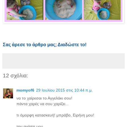
Σας άρεσε το άρθρο μας; Διαδώστε το!
12 σχόλια:
momyof6
29 Ιουλίου 2015 στις 10:44 π.μ.
να το χαίρεσαι το Αγγελάκι σου!
πάντα χαρές να σου χαρίζει...
τι όμορφη κατασκευή! μπράβο, Ειρήνη μου!
την αγάπη μου