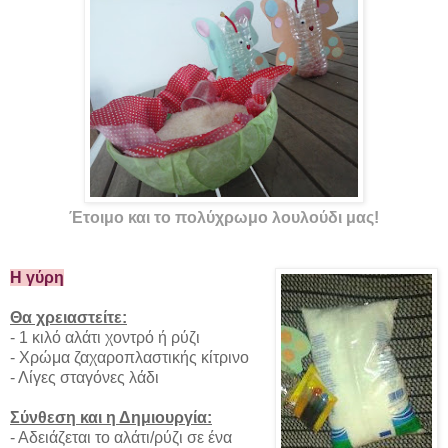
Έτοιμo και το πολύχρωμο λουλούδι μας!
Η γύρη
Θα χρειαστείτε:
- 1 κιλό αλάτι χοντρό ή ρύζι
- Χρώμα ζαχαροπλαστικής κίτρινο
- Λίγες σταγόνες λάδι
Σύνθεση και η Δημιουργία:
- Αδειάζεται το αλάτι/ρύζι σε ένα