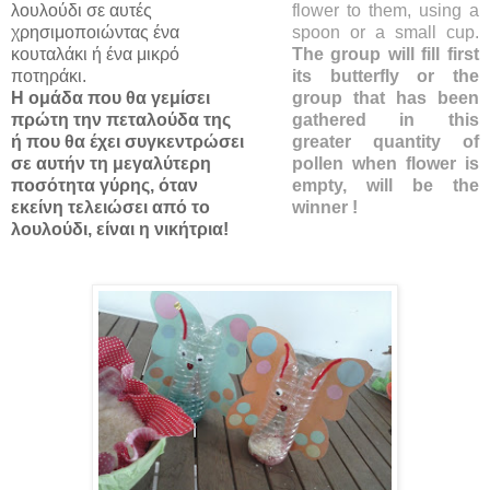
λουλούδι σε αυτές
flower to them, using a
χρησιμοποιώντας ένα
spoon or a small cup.
κουταλάκι ή ένα μικρό
The group will fill first
ποτηράκι.
its butterfly or the
Η ομάδα που θα γεμίσει
group that has been
πρώτη την πεταλούδα της
gathered in this
ή που θα έχει συγκεντρώσει
greater quantity of
σε αυτήν τη μεγαλύτερη
pollen when flower is
ποσότητα γύρης, όταν
empty, will be the
εκείνη τελειώσει από το
winner !
λουλούδι, είναι η νικήτρια!