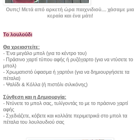
Ουπς! Μετά από αρκετή ώρα παιχνιδιού.... χάσαμε μια
κεραία και ένα μάτι!
Το λουλούδι
Θα χρειαστείτε:
- Ένα μεγάλο μπολ (για το κέντρο του)
- Πράσινο χαρτί τύπου αφής ή ρυζόχαρτο (για να ντύσετε το
μπολ)
- Χρωματιστό ύφασμα ή χαρτόνι (για να δημιουργήσετε τα
πέταλα)
- Ψαλίδι & Κόλλα (ή πιστόλι σιλικόνης)
Σύνθεση και η Δημιουργία:
- Ντύνετε το μπολ σας, τυλίγοντάς το με το πράσινο χαρτί
αφής
- Σχεδιάζετε, κόβετε και κολλάτε περιμετρικά στο μπολ τα
πέταλα του λουλουδιού σας