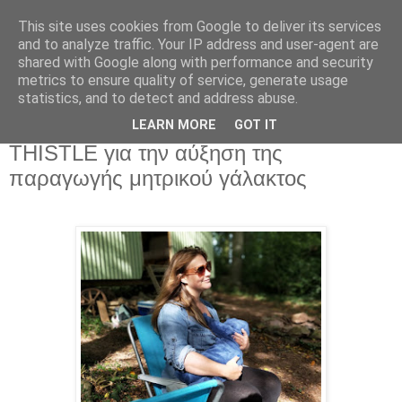
This site uses cookies from Google to deliver its services
and to analyze traffic. Your IP address and user-agent are
shared with Google along with performance and security
metrics to ensure quality of service, generate usage
statistics, and to detect and address abuse.
FENUGREEK (Τριγωνέλλα) και MILK
LEARN MORE
GOT IT
THISTLE για την αύξηση της
παραγωγής μητρικού γάλακτος