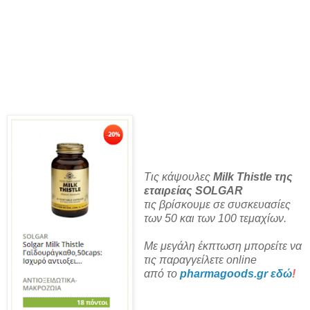
Τις κάψουλες
Milk Thistle της
εταιρείας SOLGAR
τις βρίσκουμε σε συσκευασίες
των 50 και των 100 τεμαχίων.
Με μεγάλη έκπτωση μπορείτε να
τις παραγγείλετε online
από το
pharmagoods.gr εδώ
!