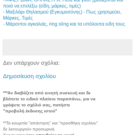
ποιό να επιλέξω (είδη, μάρκες, τιμές)
-
Μαξιλάρι Θηλασμού (Εγκυμοσύνης) - Πως χρησιμεύει,
Μάρκες, Τιμές
-
Μάρσιποι αγκαλιάς, ring sling και τα υπόλοιπα ειδη τους
Δεν υπάρχουν σχόλια:
Δημοσίευση σχολίου
***Aν διαβάζετε από κινητή συσκευή και δε
βλέπετε το ειδικό πλαίσιο παραπάνω, για να
γράψετε το σχόλιό σας, πατήστε
"προβολή έκδοσης ιστού"
**Τα κουμπία "απάντηση" και "προσθήκη σχολίου"
δε λειτουργούν προσωρινά.