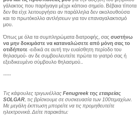
γάλακτος που παρήγαγα μέχρι κάποιο σημείο. Βέβαια τίποτα
δεν θα είχε λειτουργήσει αν παράλληλα δεν ακολουθούσα
και το πρωτόκολλο αντλήσεων για τον επαναγαλακτισμό
μου.
Όπως με όλα τα συμπληρώματα διατροφής, σας
συστήνω
να μην δοκιμάστε να καταναλώσετε από μόνη σας το
οτιδήποτε
-ειδικά σε αυτή την ευαίσθητη περίοδο του
θηλασμού- αν δε συμβουλευτείτε πρώτα το γιατρό σας ή
εξειδικευμένο σύμβουλο θηλασμού..
-----
Τις κάψουλες τριγωνέλλας
Fenugreek της εταιρείας
SOLGAR
, τις βρίσκουμε σε συσκευασία των 100τεμαχίων.
Με μεγάλη έκπτωση μπορείτε να τις προμηθευτείτε
ηλεκτρονικά. Δείτε παρακάτω: