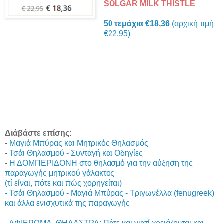
SOLGAR MILK THISTLE
50 τεμάχια €18,36
(
αρχική τιμή
€22,95
)
Διάβάστε επίσης:
-
Μαγιά Μπύρας και Μητρικός Θηλασμός
-
Τσάι Θηλασμού - Συνταγή και Οδηγίες
-
Η ΔΟΜΠΕΡΙΔΟΝΗ στο θηλασμό για την αύξηση της
παραγωγής μητρικού γάλακτος
(τί είναι, πότε και πώς χορηγείται)
- Τσάι Θηλασμού - Μαγιά Μπύρας - Τριγωνέλλα (fenugreek)
και άλλα ενισχυτικά της παραγωγής
-
ΑΦΙΕΡΩΜΑ, ΘΗΛΑΣΤΡΑ: Πότε και γιατί χρειάζονται και